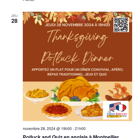
JEU
28
novembre 28, 2024 @ 19h00
-
21h00
Potluck and Quiz en anglais à Montpellier