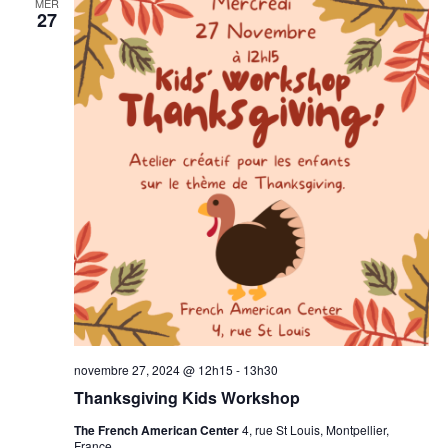
MER
27
novembre 27, 2024 @ 12h15
-
13h30
Thanksgiving Kids Workshop
The French American Center
4, rue St Louis, Montpellier,
France