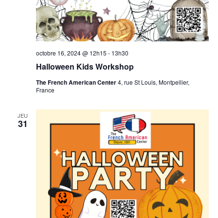
octobre 16, 2024 @ 12h15
-
13h30
Halloween Kids Workshop
The French American Center
4, rue St Louis, Montpellier,
France
JEU
31