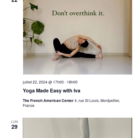
juillet 22, 2024 @ 17h00
-
18h00
Yoga Made Easy with Iva
The French American Center
4, rue St Louis, Montpellier,
France
LUN
29