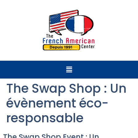
The Swap Shop : Un
évènement éco-
responsable
The Swap Shop Event : Un