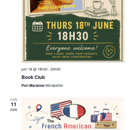
juin 18 @ 18h30
-
20h00
Book Club
Port Marianne
Montpellier
JUIN
11
2026