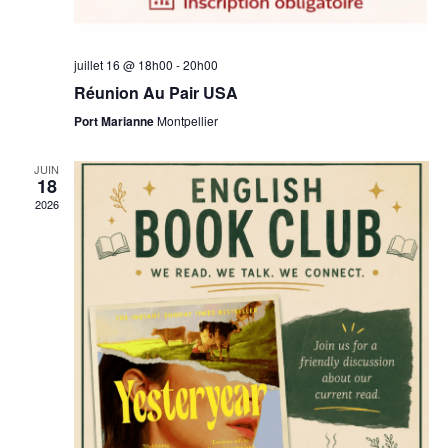
juillet 16 @ 18h00
-
20h00
Réunion Au Pair USA
Port Marianne
Montpellier
JUIN
18
2026