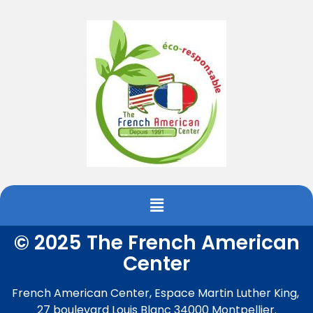
© 2025 The French American
Center
French American Center, Espace Martin Luther King,
27 boulevard Louis Blanc 34000 Montpellier.