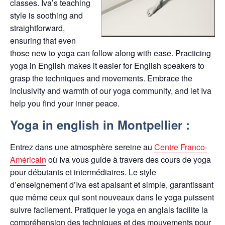
classes. Iva’s teaching
style is soothing and
straightforward,
ensuring that even
those new to yoga can follow along with ease. Practicing
yoga in English makes it easier for English speakers to
grasp the techniques and movements. Embrace the
inclusivity and warmth of our yoga community, and let Iva
help you find your inner peace.
Yoga in english in Montpellier :
Entrez dans une atmosphère sereine au
Centre Franco-
Américain
où Iva vous guide à travers des cours de yoga
pour débutants et intermédiaires. Le style
d’enseignement d’Iva est apaisant et simple, garantissant
que même ceux qui sont nouveaux dans le yoga puissent
suivre facilement. Pratiquer le yoga en anglais facilite la
compréhension des techniques et des mouvements pour