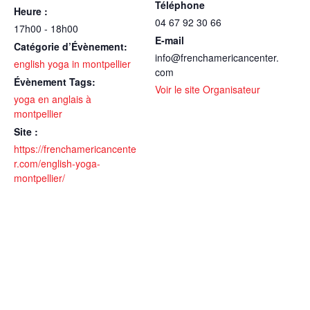
Téléphone
Heure :
04 67 92 30 66
17h00 - 18h00
E-mail
Catégorie d’Évènement:
info@frenchamericancenter.
english yoga in montpellier
com
Évènement Tags:
Voir le site Organisateur
yoga en anglais à
montpellier
Site :
https://frenchamericancente
r.com/english-yoga-
montpellier/