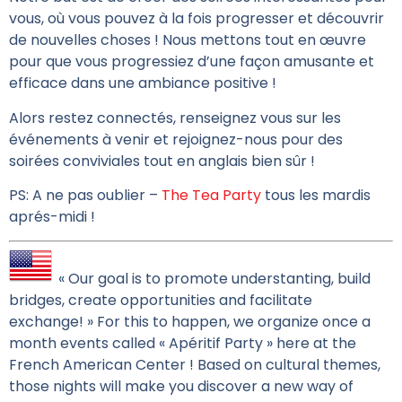
vous, où vous pouvez à la fois progresser et découvrir
de nouvelles choses ! Nous mettons tout en œuvre
pour que vous progressiez d’une façon amusante et
efficace dans une ambiance positive !
Alors restez connectés, renseignez vous sur les
événements à venir et rejoignez-nous pour des
soirées conviviales tout en anglais bien sûr !
PS: A ne pas oublier –
The Tea Party
tous les mardis
aprés-midi !
« Our goal is to promote understanting, build
bridges, create opportunities and facilitate
exchange! » For this to happen, we organize once a
month events called « Apéritif Party » here at the
French American Center ! Based on cultural themes,
those nights will make you discover a new way of