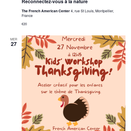
Reconnectez-vous à la nature
The French American Center
4, rue St Louis, Montpellier,
France
€20
MER
27