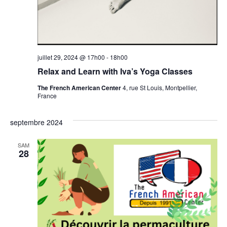
juillet 29, 2024 @ 17h00
-
18h00
Relax and Learn with Iva’s Yoga Classes
The French American Center
4, rue St Louis, Montpellier,
France
septembre 2024
SAM
28