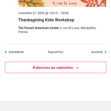
novembre 27, 2024 @ 12h15
-
13h30
Thanksgiving Kids Workshop
The French American Center
4, rue St Louis, Montpellier,
France
Évènements
Évènements
précédents
Aujourd’hui
suivants
S’abonner au calendrier