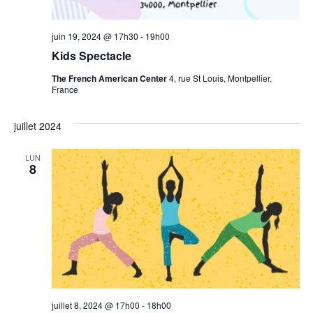
juin 19, 2024 @ 17h30
-
19h00
Kids Spectacle
The French American Center
4, rue St Louis, Montpellier,
France
juillet 2024
LUN
8
juillet 8, 2024 @ 17h00
-
18h00