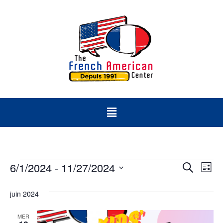
Rech
Na
6/1/2024
 - 
11/27/2024
Recherch
Liste
Sélectionnez
d
et
une
juin 2024
date.
vu
navig
Év
MER