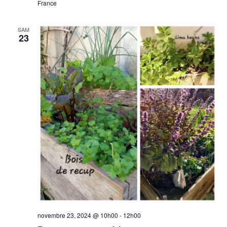
France
SAM
23
novembre 23, 2024 @ 10h00
-
12h00