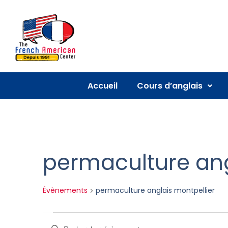
Accueil
Cours d’anglais
permaculture ang
Évènements
permaculture anglais montpellier
Recherche
Saisir