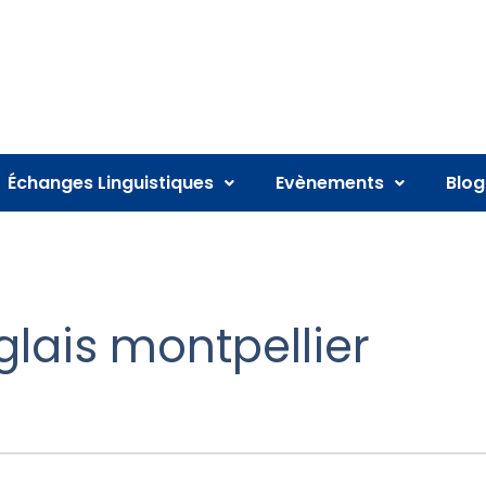
Échanges Linguistiques
Evènements
Blog
lais montpellier