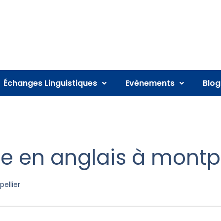
Échanges Linguistiques
Evènements
Blog
e en anglais à montpe
ellier