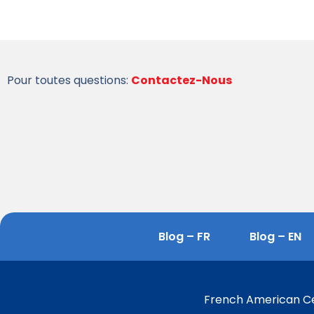
Pour toutes questions:
Contactez-Nous
Blog – FR
Blog – EN
French American Cen