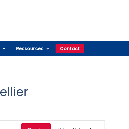
Ressources
Contact
llier
Navigation