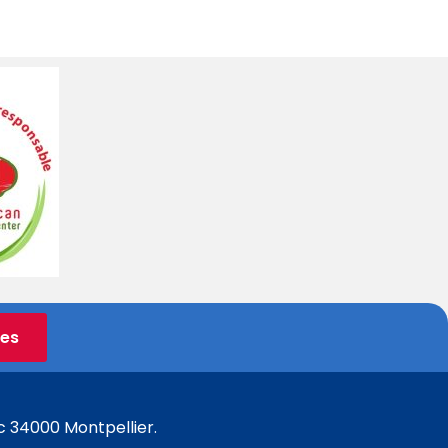
ées
c 34000 Montpellier.