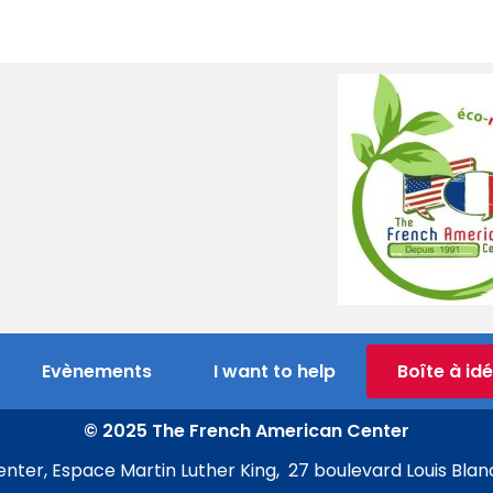
Evènements
I want to help
Boîte à id
© 2025 The French American Center
ter, Espace Martin Luther King, 27 boulevard Louis Blan