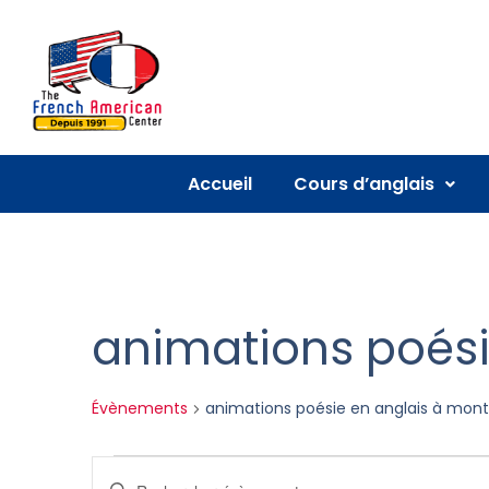
Accueil
Cours d’anglais
animations poési
Évènements
animations poésie en anglais à montp
Recherche
Saisir