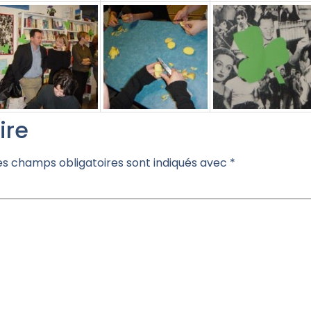
ire
es champs obligatoires sont indiqués avec
*