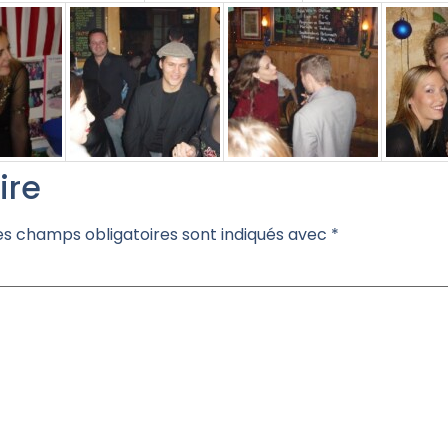
ire
es champs obligatoires sont indiqués avec
*