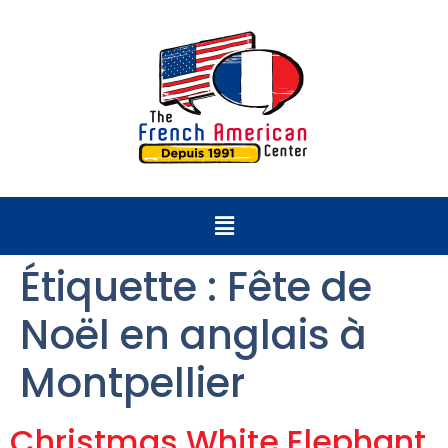
Étiquette :
Fête de
Noël en anglais à
Montpellier
Christmas White Elephant