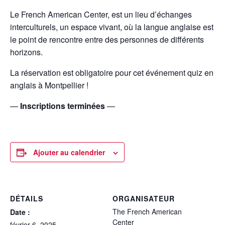
Le French American Center, est un lieu d’échanges
interculturels, un espace vivant, où la langue anglaise est
le point de rencontre entre des personnes de différents
horizons.
La réservation est obligatoire pour cet événement quiz en
anglais à Montpellier !
—
Inscriptions terminées
—
Ajouter au calendrier
DÉTAILS
ORGANISATEUR
The French American
Date :
Center
février 6, 2025