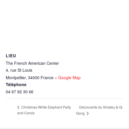
LIEU
The French American Center
4, rue St Louis
Montpellier
,
34000
France
+ Google Map
Téléphone
04 67 92 30 66
Découverte du Shiatsu & Qi
Christmas White Elephant Party
and Carols
Gong