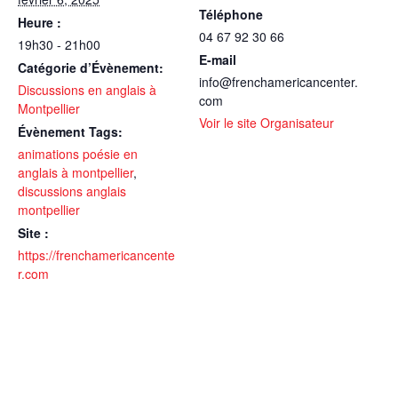
Téléphone
Heure :
04 67 92 30 66
19h30 - 21h00
E-mail
Catégorie d’Évènement:
info@frenchamericancenter.
Discussions en anglais à
com
Montpellier
Voir le site Organisateur
Évènement Tags:
animations poésie en
anglais à montpellier
,
discussions anglais
montpellier
Site :
https://frenchamericancente
r.com