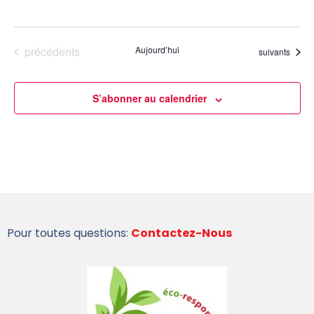
Évènements
précédents
Aujourd’hui
Évènements
suivants
S’abonner au calendrier
Pour toutes questions:
Contactez-Nous